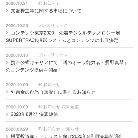
IR お知らせ
2020.10.21
支配株主等に関する事項について
プレスリリース
2020.10.20
コンテンツ東京2020「先端デジタルテクノロジー展」
SUPERTRACK撮影システムとコンテンツの出展決定
プレスリリース
2020.10.13
携帯公式キャリアにて『噂のオーラ能力者・愛野真琴』
のコンテンツ提供を開始！
IR お知らせ
2020.10.09
剰余金の配当（無配）に関するお知らせ
IR お知らせ 決算短信
2020.10.09
2020年8月期 決算短信
IR お知らせ お知らせ
2020.09.29
機関投資家・アナリスト向け2020年8月期決算説明会