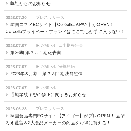
弊社からのお知らせ
プレスリリース
2023.07.20
韓国コスメECサイト【CoréelleJAPAN】がOPEN！
Coréelleプライベートブランドはここでしか手に入らない！
IR お知らせ 四半期報告書
2023.07.07
第26期 第３四半期報告書
IR お知らせ 決算短信
2023.07.07
2023年８月期 第３四半期決算短信
IR お知らせ
2023.07.07
通期業績予想の修正に関するお知らせ
プレスリリース
2023.06.28
韓国食品専門ECサイト【アイゴー】がプレOPEN！ 品ぞ
ろえ豊富＆3大食品メーカーの商品をお得に買える！