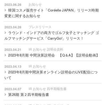
お知らせ
2023.06.28
韓国コスメ販売サイト「Coréelle JAPAN」リリース時期
変更に関するお知らせ
プレスリリース
2023.04.28
ラウンド・インドアの両⽅でゴルフ女子とマッチング ゴ
ルフマッチングサービス「CarryGo!」リリース！
IR お知らせ 説明会資料
2023.04.21
2023年8月期 中間決算説明会
【
Q＆A
】【
説明会動画
】
IR お知らせ
2023.04.13
2023年8月期中間決算オンライン説明会のLIVE配信につ
いて
IR お知らせ 四半期報告書
2023.04.07
第26期 第２四半期報告書