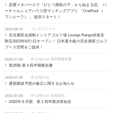
恋愛メタバースで「ひとつ屋根の下」から始まる恋。 バ
ーチャルシェアハウス型マッチングアプリ 「OneRoof （
ワンルーフ） 」 提供スタート！
プレスリリース
2022.08.10
完全個室会員制インドアゴルフ場 Lounge Range赤坂見
附店2022年9月1日オープン！ 日本最大級の完全個室ゴルフ
ブース空間をご提供！
IR お知らせ 四半期報告書
2022.07.08
第25期 第３四半期報告書
IR お知らせ
2022.07.08
通期業績予想の修正に関するお知らせ
IR お知らせ 決算短信
2022.07.08
2022年８月期 第３四半期決算短信