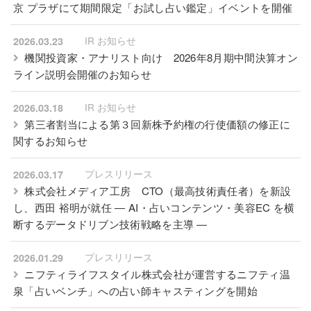
京 プラザにて期間限定「お試し占い鑑定」イベントを開催
IR お知らせ
2026.03.23
機関投資家・アナリスト向け 2026年8月期中間決算オン
ライン説明会開催のお知らせ
IR お知らせ
2026.03.18
第三者割当による第３回新株予約権の行使価額の修正に
関するお知らせ
プレスリリース
2026.03.17
株式会社メディア工房 CTO（最高技術責任者）を新設
し、西田 裕明が就任 ― AI・占いコンテンツ・美容EC を横
断するデータドリブン技術戦略を主導 ―
プレスリリース
2026.01.29
ニフティライフスタイル株式会社が運営するニフティ温
泉「占いベンチ」への占い師キャスティングを開始