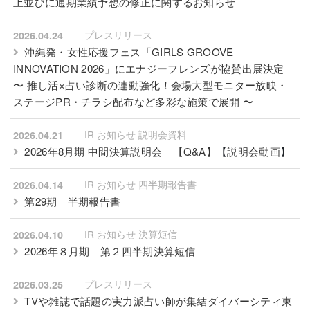
上並びに通期業績予想の修正に関するお知らせ
プレスリリース
2026.04.24
沖縄発・女性応援フェス「GIRLS GROOVE
INNOVATION 2026」にエナジーフレンズが協賛出展決定
〜 推し活×占い診断の連動強化！会場大型モニター放映・
ステージPR・チラシ配布など多彩な施策で展開 〜
IR お知らせ 説明会資料
2026.04.21
2026年8月期 中間決算説明会
【Q&A】
【
説明会動画
】
IR お知らせ 四半期報告書
2026.04.14
第29期 半期報告書
IR お知らせ 決算短信
2026.04.10
2026年８月期 第２四半期決算短信
プレスリリース
2026.03.25
TVや雑誌で話題の実力派占い師が集結ダイバーシティ東