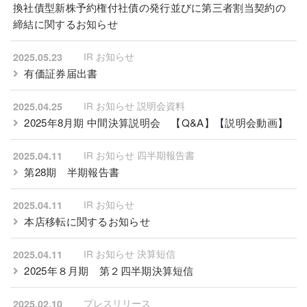
換社債型新株予約権付社債の発行並びに第三者割当契約の
締結に関するお知らせ
IR お知らせ
2025.05.23
有価証券届出書
IR お知らせ 説明会資料
2025.04.25
2025年8月期 中間決算説明会
【Q&A】
【
説明会動画
】
IR お知らせ 四半期報告書
2025.04.11
第28期 半期報告書
IR お知らせ
2025.04.11
本店移転に関するお知らせ
IR お知らせ 決算短信
2025.04.11
2025年８月期 第２四半期決算短信
プレスリリース
2025.02.10