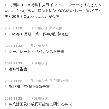
【韓国コスメ特集】人気インフルエンサーはりんさん＆
Uchanさんが選ぶ！最新トレンドの”#わたし推し買い”アイ
テム20選をCoréelle Japanが公開
IR お知らせ 決算短信
2025.01.10
2025年８月期 第１四半期決算短信
IR お知らせ
2024.11.22
コーポレート・ガバナンス報告書
IR お知らせ
2024.11.22
臨時報告書
IR お知らせ 四半期報告書
2024.11.22
第27期 有価証券報告書
IR お知らせ
2024.11.22
事業計画及び成長可能性に関する事項