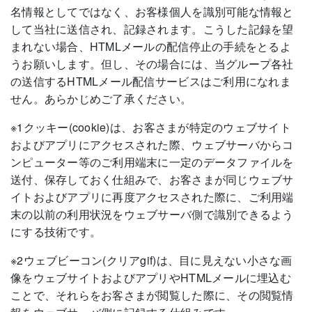
名情報としてではなく、お客様個人を識別可能な情報と
して当社に送信され、記録されます。こうした記録を望
まれない場合、HTMLメールの配信停止の手続をとるよ
うお願いします。但し、その場合には、当グループ各社
の送信するHTMLメール配信サービスはご利用になれま
せん。あらかじめご了承ください。
※1クッキー(cookie)は、お客さまが特定のウェブサイト
およびアプリにアクセスされた際、ウェブサーバからコ
ンピューター等のご利用端末に一定のデータファイルを
送付、保存しておく仕組みで、お客さまが同じウェブサ
イトおよびアプリに再度アクセスされた際に、ご利用端
末の以前の利用状況をウェブサーバ側で識別できるよう
にする技術です。
※2ウェブビーコン(クリアgif)は、目に見えない小さな画
像をウェブサイトおよびアプリやHTMLメールに埋込む
ことで、それらをお客さまが閲覧した際に、その閲覧情