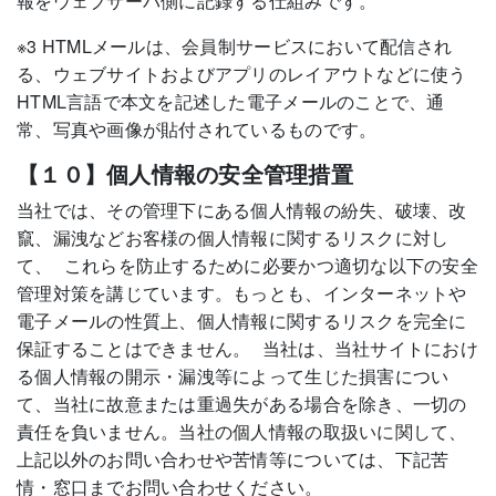
報をウェブサーバ側に記録する仕組みです。
※3 HTMLメールは、会員制サービスにおいて配信され
る、ウェブサイトおよびアプリのレイアウトなどに使う
HTML言語で本文を記述した電子メールのことで、通
常、写真や画像が貼付されているものです。
【１０】個人情報の安全管理措置
当社では、その管理下にある個人情報の紛失、破壊、改
竄、漏洩などお客様の個人情報に関するリスクに対し
て、 これらを防止するために必要かつ適切な以下の安全
管理対策を講じています。もっとも、インターネットや
電子メールの性質上、個人情報に関するリスクを完全に
保証することはできません。 当社は、当社サイトにおけ
る個人情報の開示・漏洩等によって生じた損害につい
て、当社に故意または重過失がある場合を除き、一切の
責任を負いません。当社の個人情報の取扱いに関して、
上記以外のお問い合わせや苦情等については、下記苦
情・窓口までお問い合わせください。