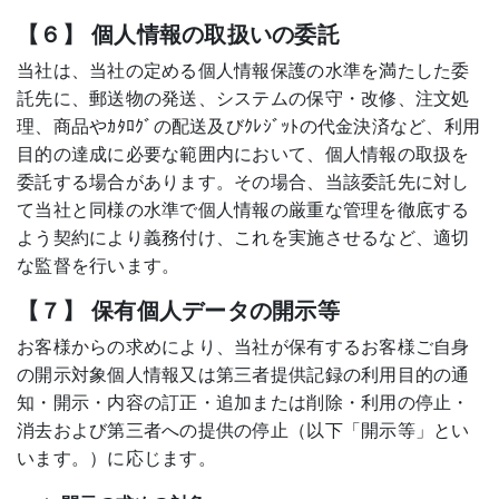
【６】 個人情報の取扱いの委託
当社は、当社の定める個人情報保護の水準を満たした委
託先に、郵送物の発送、システムの保守・改修、注文処
理、商品やｶﾀﾛｸﾞの配送及びｸﾚｼﾞｯﾄの代金決済など、利用
目的の達成に必要な範囲内において、個人情報の取扱を
委託する場合があります。その場合、当該委託先に対し
て当社と同様の水準で個人情報の厳重な管理を徹底する
よう契約により義務付け、これを実施させるなど、適切
な監督を行います。
【７】 保有個人データの開示等
お客様からの求めにより、当社が保有するお客様ご自身
の開示対象個人情報又は第三者提供記録の利用目的の通
知・開示・内容の訂正・追加または削除・利用の停止・
消去および第三者への提供の停止（以下「開示等」とい
います。）に応じます。