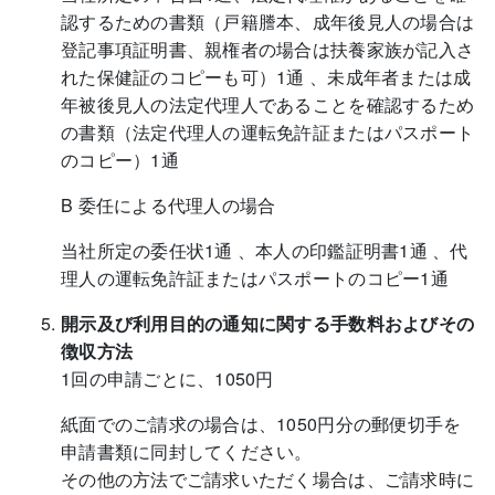
認するための書類（戸籍謄本、成年後見人の場合は
登記事項証明書、親権者の場合は扶養家族が記入さ
れた保健証のコピーも可）1通 、未成年者または成
年被後見人の法定代理人であることを確認するため
の書類（法定代理人の運転免許証またはパスポート
のコピー）1通
B 委任による代理人の場合
当社所定の委任状1通 、本人の印鑑証明書1通 、代
理人の運転免許証またはパスポートのコピー1通
開示及び利用目的の通知に関する手数料およびその
徴収方法
1回の申請ごとに、1050円
紙面でのご請求の場合は、1050円分の郵便切手を
申請書類に同封してください。
その他の方法でご請求いただく場合は、ご請求時に