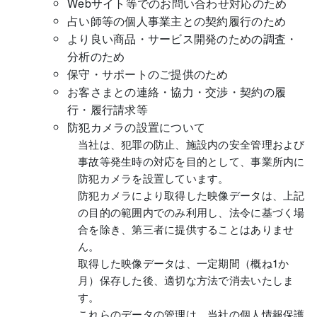
Webサイト等でのお問い合わせ対応のため
占い師等の個人事業主との契約履行のため
より良い商品・サービス開発のための調査・
分析のため
保守・サポートのご提供のため
お客さまとの連絡・協力・交渉・契約の履
行・履行請求等
防犯カメラの設置について
当社は、犯罪の防止、施設内の安全管理および
事故等発生時の対応を目的として、事業所内に
防犯カメラを設置しています。
防犯カメラにより取得した映像データは、上記
の目的の範囲内でのみ利用し、法令に基づく場
合を除き、第三者に提供することはありませ
ん。
取得した映像データは、一定期間（概ね1か
月）保存した後、適切な方法で消去いたしま
す。
これらのデータの管理は、当社の個人情報保護