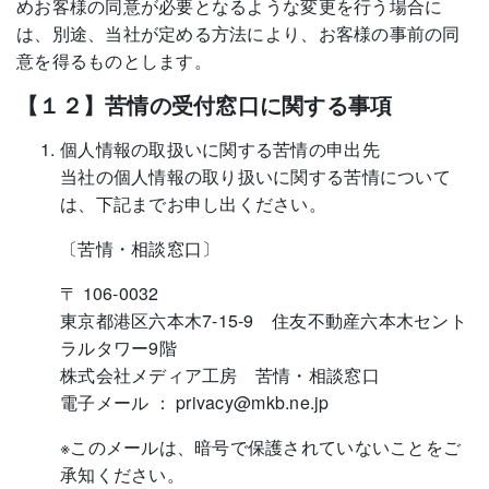
めお客様の同意が必要となるような変更を行う場合に
は、別途、当社が定める方法により、お客様の事前の同
意を得るものとします。
【１２】苦情の受付窓口に関する事項
個人情報の取扱いに関する苦情の申出先
当社の個人情報の取り扱いに関する苦情について
は、下記までお申し出ください。
〔苦情・相談窓口〕
〒 106-0032
東京都港区六本木7-15-9 住友不動産六本木セント
ラルタワー9階
株式会社メディア工房 苦情・相談窓口
電子メール ： privacy@mkb.ne.jp
※このメールは、暗号で保護されていないことをご
承知ください。