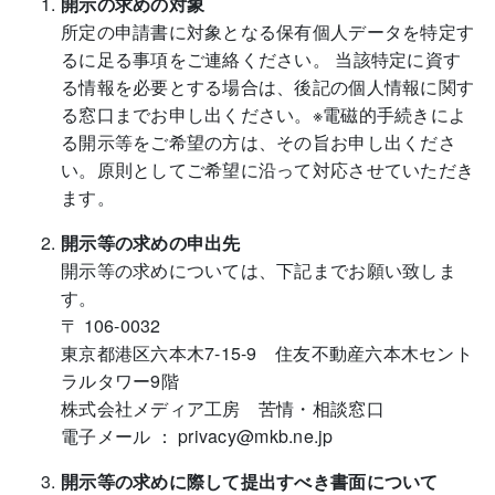
開示の求めの対象
所定の申請書に対象となる保有個人データを特定す
るに足る事項をご連絡ください。 当該特定に資す
る情報を必要とする場合は、後記の個人情報に関す
る窓口までお申し出ください。※電磁的手続きによ
る開示等をご希望の方は、その旨お申し出くださ
い。原則としてご希望に沿って対応させていただき
ます。
開示等の求めの申出先
開示等の求めについては、下記までお願い致しま
す。
〒 106-0032
東京都港区六本木7-15-9 住友不動産六本木セント
ラルタワー9階
株式会社メディア工房 苦情・相談窓口
電子メール ： privacy@mkb.ne.jp
開示等の求めに際して提出すべき書面について