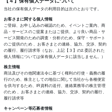
【４】保有個人データについて
当社の保有個人データの利用目的は次のとおりです。
お客さまに関する個人情報
ご登録、お申し込みの確認のため、イベントご案内、商
品・サービスのご提案またはご提供、より良い商品・サ
ービス開発のための調査・分析のため、保守・サポート
のご提供のため 、お客さまとの連絡、協力、交渉、契約
の履行、履行請求等（なお、上記【３】の2.委託された
個人情報については保有個人データに該当しません。）
株主情報
商法及びその他関連法令に基づく権利の行使・義務の履
行のため、株主としての地位に関して当社から各種便宜
を供与するため、IR資料の送付、連絡業務等の株主管理
のため 、お客さまとの連絡、協力、交渉、契約の履行、
履行請求等
キャンペーン等応募者情報