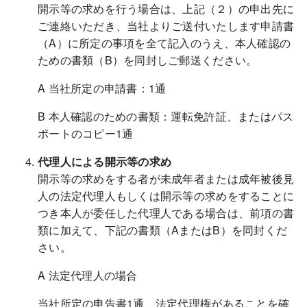
開示等の求めを行う場合は、上記（２）の申出先に
ご連絡いただき、当社よりご送付いたします申請書
（A）に所定の事項を全て記入のうえ、本人確認の
ための書類（B）を同封しご郵送ください。
A 当社所定の申請書：1通
B 本人確認のための書類：運転免許証、またはパス
ポートのコピー1通
代理人による開示等の求め
開示等の求めをする者が未成年者または成年被後見
人の法定代理人もしくは開示等の求めをすることに
つき本人が委任した代理人である場合は、前項の書
類に加えて、下記の書類（AまたはB）を同封くだ
さい。
A 法定代理人の場合
当社所定の申告書1通、法定代理権があることを確