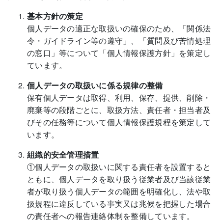
基本方針の策定
個人データの適正な取扱いの確保のため、「関係法
令・ガイドライン等の遵守」、「質問及び苦情処理
の窓口」等について「個人情報保護方針」を策定し
ています。
個人データの取扱いに係る規律の整備
保有個人データは取得、利用、保存、提供、削除・
廃棄等の段階ごとに、取扱方法、責任者・担当者及
びその任務等について個人情報保護規程を策定して
います。
組織的安全管理措置
①個人データの取扱いに関する責任者を設置すると
ともに、個人データを取り扱う従業者及び当該従業
者が取り扱う個人データの範囲を明確化し、法や取
扱規程に違反している事実又は兆候を把握した場合
の責任者への報告連絡体制を整備しています。