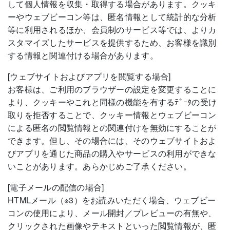
して個人情報を収集・取得する場合があります。クッキ
ーやウェブビーコン等は、匿名情報として統計的な分析
等に利用されるほか、会員制のサービス等では、よりカ
スタマイズしたサービスを提供するため、お客様を識別
する情報と関連付ける場合があります。
[ウェブサイトおよびアプリを閲覧する場合]
お客様は、ご利用のブラウザーの設定を変更することに
より、クッキーやこれと同様の機能を有するﾃﾞｰﾀの受け
取りを拒否することで、クッキー情報とウェブビーコン
による匿名の閲覧情報との関連付けを無効にすることが
できます。但し、その場合には、そのウェブサイトおよ
びアプリを通じた商品の購入やサービスの利用ができな
いことがあります。あらかじめご了承ください。
[電子メールの配信の場合]
HTMLメール（※3）をお読みいただく場合、ウェブビー
コンの使用により、メール開封／プレビューの有無や、
クリックされた画像やテキストといった閲覧情報が、匿