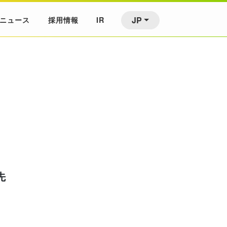
JP
ニュース
採用情報
IR
先