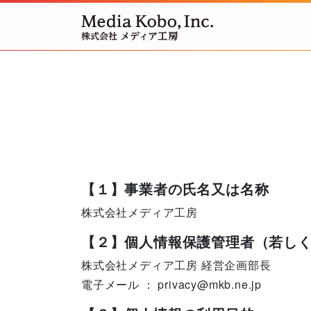
【１】事業者の氏名又は名称
株式会社メディア工房
【２】個人情報保護管理者（若し
株式会社メディア工房 経営企画部長
電子メール ： privacy@mkb.ne.jp