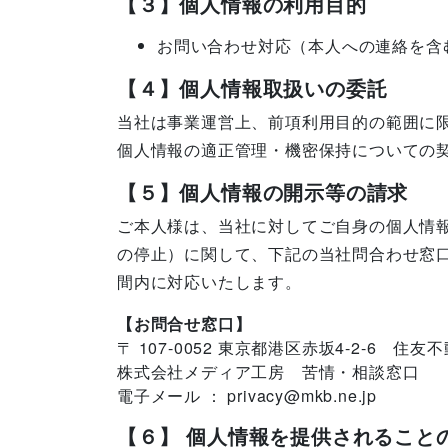
【３】個人情報の利用目的
お問い合わせ対応（本人への連絡を含
【４】個人情報取扱いの委託
当社は事業運営上、前項利用目的の範囲に
個人情報の適正管理・機密保持についての
【５】個人情報の開示等の請求
ご本人様は、当社に対してご自身の個人情
の停止）に関して、下記の当社問合わせ窓
間内に対応いたします。
【お問合せ窓口】
〒 107-0052 東京都港区赤坂4-2-6 住
株式会社メディア工房 苦情・相談窓口
電子メール ： privacy@mkb.ne.jp
【６】 個人情報を提供されること