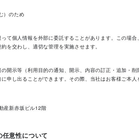
む）のため
限って個人情報を外部に委託することがあります。この場合
契約を交わし、適切な管理を実施させます。
報の開示等（利用目的の通知、開示、内容の訂正・追加・削
口に申し出ることができます。その際、当社はお客様ご本人
友不動産新赤坂ビル12階
の任意性について